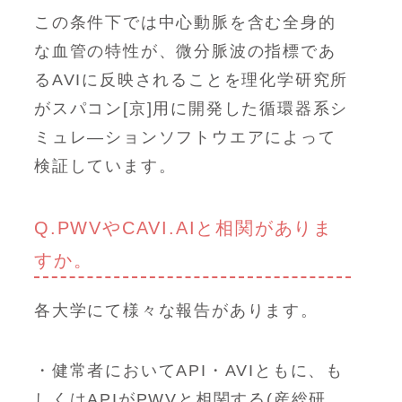
この条件下では中心動脈を含む全身的
な血管の特性が、微分脈波の指標であ
るAVIに反映されることを理化学研究所
がスパコン[京]用に開発した循環器系シ
ミュレ―ションソフトウエアによって
検証しています。
Q.PWVやCAVI.AIと相関がありま
すか。
各大学にて様々な報告があります。
・健常者においてAPI・AVIともに、も
しくはAPIがPWVと相関する(産総研、