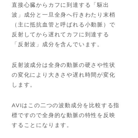
直接心臓からカフに到達する「駆出
波」成分と一旦全身へ行きわたり末梢
（主に抵抗血管と呼ばれる小動脈）で
反射してから遅れてカフに到達する
「反射波」成分を含んでいます。
反射波成分は全身の動脈の硬さや性状
の変化により大きさや遅れ時間が変化
します。
AVIはこの二つの波動成分を比較する指
標ですので全身的な動脈の特性を反映
することになります。