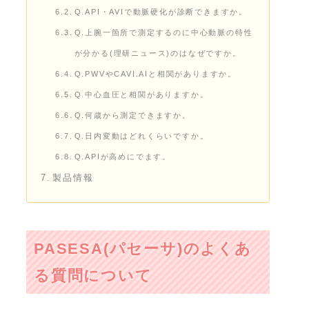
Q.API・AVIで動脈硬化が診断できますか。
Q.上腕一箇所で測定するのに中心動脈の特性
が分かる(理研ニュース)のはなぜですか。
Q.PWVやCAVI.AIと相関がありますか。
Q.中心血圧と相関がありますか。
Q.何歳から測定できますか。
Q.日内変動はどれくらいですか。
Q.APIが高めにでます。
製品情報
PASESA(パセーサ)のよくあ
る質問について