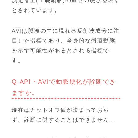
測定部位(上腕動脈)の血管の硬さを表す
とされています。
AVI
は脈波の中に現れる
反射波成分
に注
目した指標であり、
全身的な循環動態
を示す可能性があるとされる指標で
す。
Q.API・AVIで動脈硬化が診断でき
ますか。
現在はカットオフ値が決まっておら
ず、
診断に供することはできません。