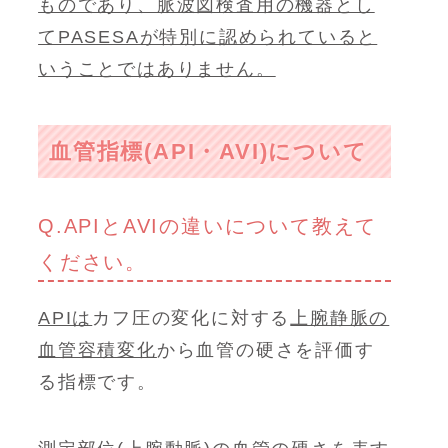
ものであり、脈波図検査用の機器とし
てPASESAが特別に認められていると
いうことではありません。
血管指標(API・AVI)について
Q.APIとAVIの違いについて教えて
ください。
APIは
カフ圧の変化に対する
上腕静脈の
血管容積変化
から血管の硬さを評価す
る指標です。