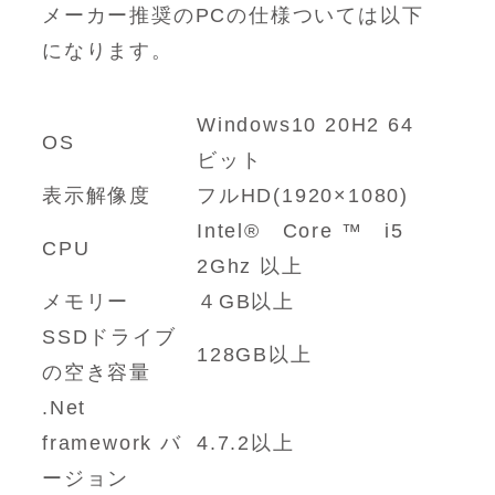
メーカー推奨のPCの仕様ついては以下
になります。
Windows10 20H2 64
OS
ビット
表示解像度
フルHD(1920×1080)
Intel® Core ™ i5
CPU
2Ghz 以上
メモリー
４GB以上
SSDドライブ
128GB以上
の空き容量
.Net
framework バ
4.7.2以上
ージョン