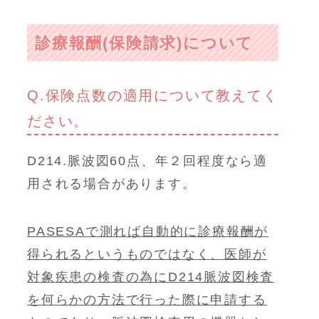
診療報酬(保険請求)について
Q.保険点数の適用について教えてく
ださい。
D214.脈波図60点、年２回程度なら適
用される場合があります。
PASESAで測れば自動的に診療報酬が
得られるというものではなく、医師が
対象疾患の検査の為にD214脈波図検査
を何らかの方法で行った際に申請する