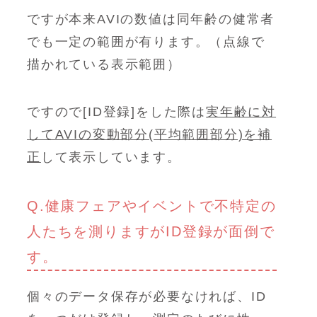
ですが本来AVIの数値は同年齢の健常者
でも一定の範囲が有ります。（点線で
描かれている表示範囲）
ですので[ID登録]をした際は
実年齢に対
してAVIの変動部分(平均範囲部分)を補
正
して表示しています。
Q.健康フェアやイベントで不特定の
人たちを測りますがID登録が面倒で
す。
個々のデータ保存が必要なければ、ID