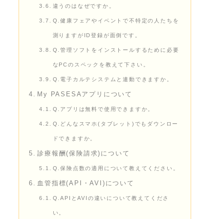
違うのはなぜですか。
Q.健康フェアやイベントで不特定の人たちを
測りますがID登録が面倒です。
Q.管理ソフトをインストールするために必要
なPCのスペックを教えて下さい。
Q.電子カルテシステムと連動できますか。
My PASESAアプリについて
Q.アプリは無料で使用できますか。
Q.どんなスマホ(タブレット)でもダウンロー
ドできますか。
診療報酬(保険請求)について
Q.保険点数の適用について教えてください。
血管指標(API・AVI)について
Q.APIとAVIの違いについて教えてくださ
い。