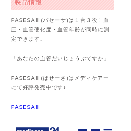
製品情報
PASESAⅢ(パセーサ)は１台３役！血
圧・血管硬化度・血管年齢が同時に測
定できます。
「あなたの血管だいじょうぶですか」
PASESAⅢ(ぱせーさ)はメディケアー
にて好評発売中です♪
PASESAⅢ