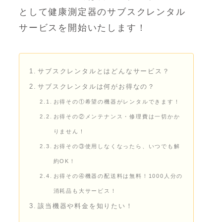
として健康測定器のサブスクレンタル
サービスを開始いたします！
サブスクレンタルとはどんなサービス？
サブスクレンタルは何がお得なの？
お得その①希望の機器がレンタルできます！
お得その②メンテナンス・修理費は一切かか
りません！
お得その③使用しなくなったら、いつでも解
約OK！
お得その④機器の配送料は無料！1000人分の
消耗品も大サービス！
該当機器や料金を知りたい！