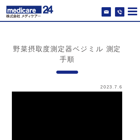
野菜摂取度測定器ベジミル 測定
手順
2023.7.6