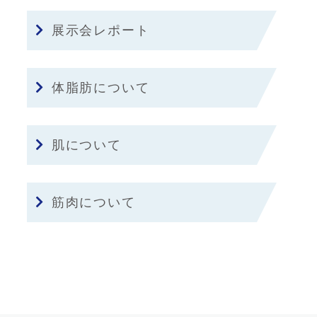
展示会レポート
体脂肪について
肌について
筋肉について