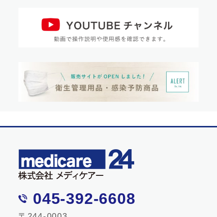
045-392-6608
〒244-0003