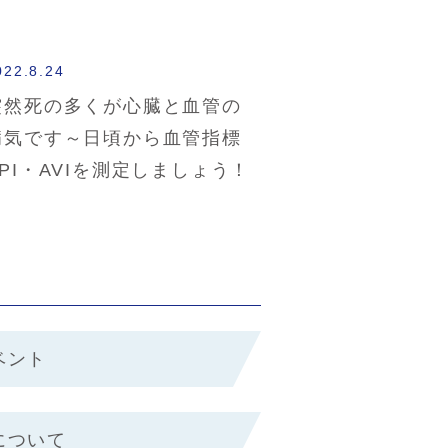
022.8.24
突然死の多くが心臓と血管の
病気です～日頃から血管指標
API・AVIを測定しましょう！
ベント
について