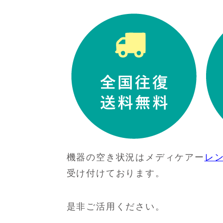
機器の空き状況はメディケアー
レ
受け付けております。
是非ご活用ください。