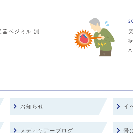
2
定器ベジミル 測
お知らせ
イ
メディケアーブログ
骨