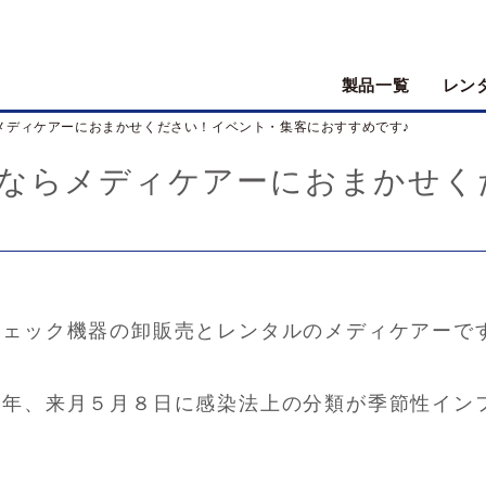
製品一覧
レン
メディケアーにおまかせください！イベント・集客におすすめです♪
ならメディケアーにおまかせく
チェック機器の卸販売とレンタルのメディケアーで
年、来月５月８日に感染法上の分類が季節性イン