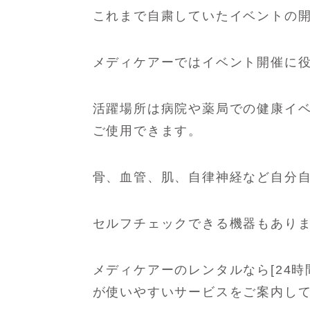
これまで自粛していたイベントの
メディケアーではイベント開催に
活躍場所は病院や薬局での健康イ
ご使用できます。
骨、血管、肌、自律神経など自分
セルフチェックできる機器もあり
メディケアーのレンタルなら
[24
が使いやすいサービスをご案内し