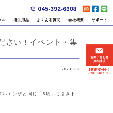
045-392-6608
タル
衛生用品
よくある質問
会社概要
サポート
ださい！イベント・集
お問い合わせ
資料請求
2023.4.4
24時間受付中！
お気軽にご相談ください
す。
フルエンザと同じ「5類」に引き下