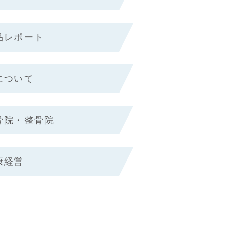
品レポート
について
骨院・整骨院
康経営