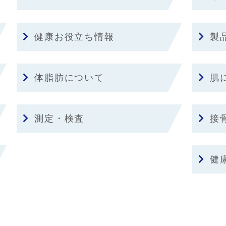
健康お役立ち情報
製
体脂肪について
肌
測定・検査
接
健