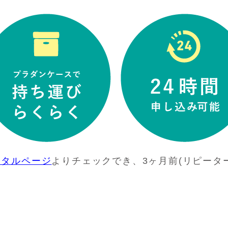
ンタルページ
よりチェックでき、3ヶ月前(リピータ