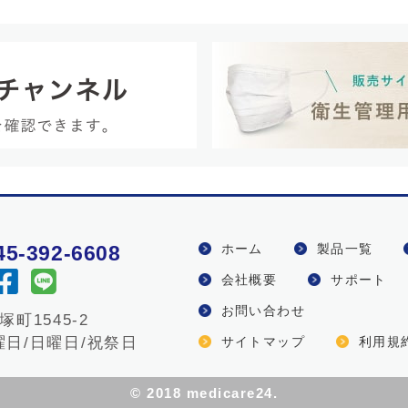
45-392-6608
ホーム
製品一覧
会社概要
サポート
お問い合わせ
町1545-2
日/日曜日/祝祭日
サイトマップ
利用規
© 2018 medicare24.