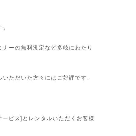
す。
ミナーの無料測定など多岐にわたり
ルいただいた方々にはご好評です。
サービス]
とレンタルいただくお客様