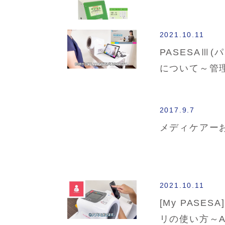
2021.10.11
PASESAⅢ(
について～管
2017.9.7
メディケアー
2021.10.11
[My PASES
リの使い方～AV