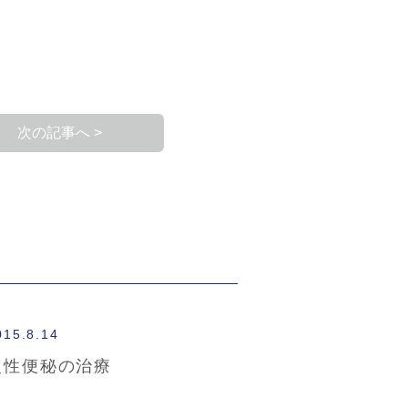
次の記事へ >
015.8.14
慢性便秘の治療