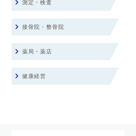
測定・検査
接骨院・整骨院
薬局・薬店
健康経営