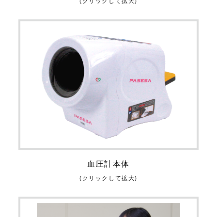
(クリックして拡大)
血圧計本体
(クリックして拡大)