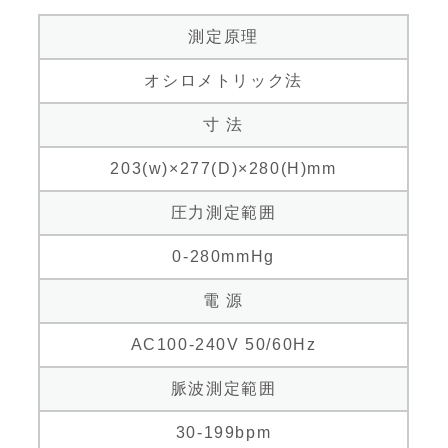
測定原理
オシロメトリック法
寸 法
203(w)×277(D)×280(H)mm
圧力測定範囲
0-280mmHg
電 源
AC100-240V 50/60Hz
脈波測定範囲
30-199bpm