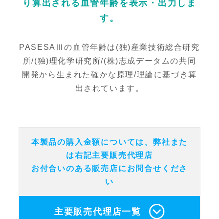
り算出される血管年齢を表示・出力しま
す。
PASESAⅢの血管年齢は(独)産業技術総合研究
所/(独)理化学研究所/(株)志成データムの共同
開発から生まれた確かな原理/理論に基づき算
出されています。
本製品の購入金額については、弊社また
は右記主要販売代理店
お付合いのある販売店にお問合せくださ
い
主要販売代理店一覧