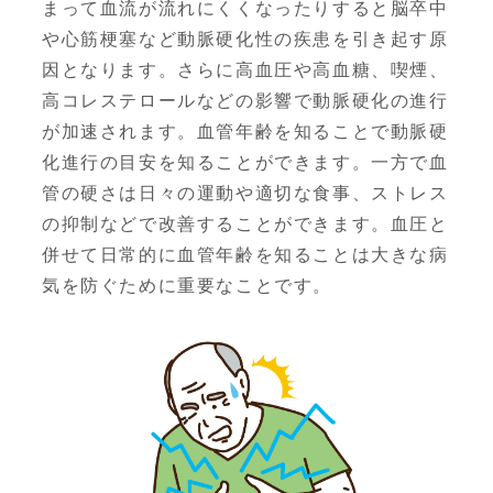
まって血流が流れにくくなったりすると脳卒中
や心筋梗塞など動脈硬化性の疾患を引き起す原
因となります。さらに高血圧や高血糖、喫煙、
高コレステロールなどの影響で動脈硬化の進行
が加速されます。血管年齢を知ることで動脈硬
化進行の目安を知ることができます。一方で血
管の硬さは日々の運動や適切な食事、ストレス
の抑制などで改善することができます。血圧と
併せて日常的に血管年齢を知ることは大きな病
気を防ぐために重要なことです。