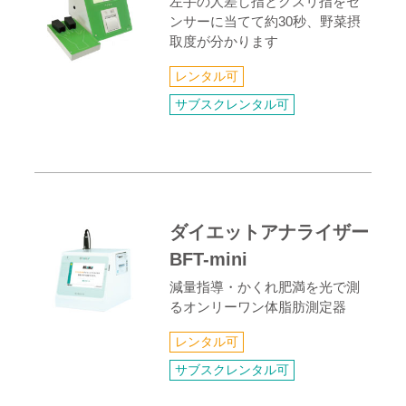
左手の人差し指とクスリ指をセ
ンサーに当てて約30秒、野菜摂
取度が分かります
レンタル可
サブスクレンタル可
ダイエットアナライザー
BFT-mini
減量指導・かくれ肥満を光で測
るオンリーワン体脂肪測定器
レンタル可
サブスクレンタル可