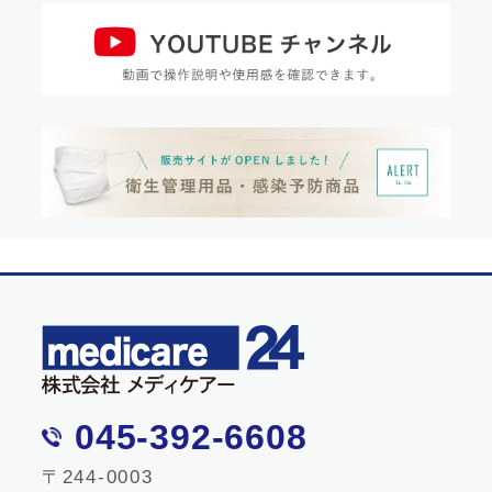
045-392-6608
〒244-0003