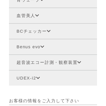
骨ウェーブ
血管美人
BCチェッカー
Benus evo
超音波エコー計測・観察装置
UDEX-i2
お客様の情報をご入力して下さい