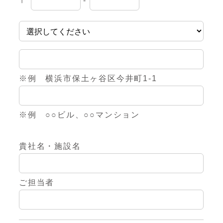
〒
-
※例 横浜市保土ヶ谷区今井町1-1
※例 ○○ビル、○○マンション
貴社名・施設名
ご担当者