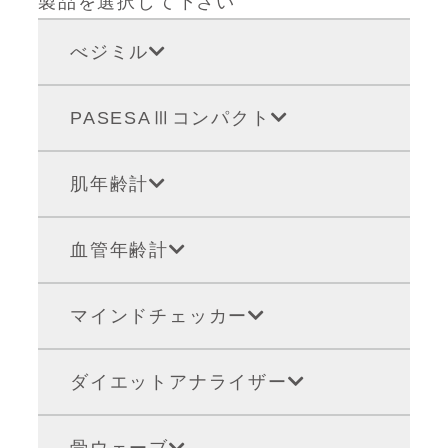
製品を選択して下さい
べジミル
PASESAⅢコンパクト
肌年齢計
血管年齢計
マインドチェッカー
ダイエットアナライザー