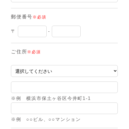
郵便番号
※必須
〒
-
ご住所
※必須
※例 横浜市保土ヶ谷区今井町1-1
※例 ○○ビル、○○マンション