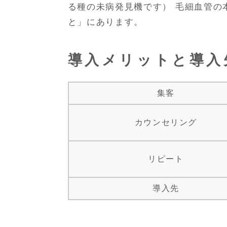
る種の未病発見機です） 毛細血管の
と」にあります。
導入メリットと導入
集客
カウンセリング
リピート
導入先