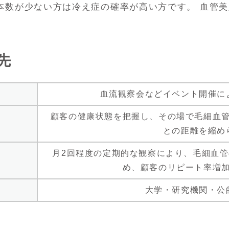
本数が少ない方は冷え症の確率が高い方です。 血管
先
血流観察会などイベント開催に
顧客の健康状態を把握し、その場で毛細血
との距離を縮め
月2回程度の定期的な観察により、毛細血
め、顧客のリピート率増
大学・研究機関・公