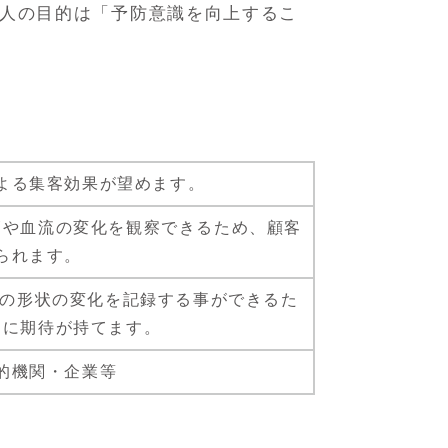
美人の目的は「予防意識を向上するこ
よる集客効果が望めます。
管や血流の変化を観察できるため、顧客
られます。
管の形状の変化を記録する事ができるた
加に期待が持てます。
的機関・企業等