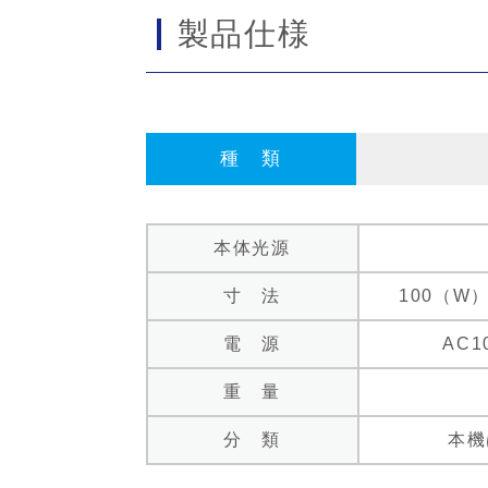
製品仕様
種 類
本体光源
寸 法
100（W）
電 源
AC1
重 量
分 類
本機