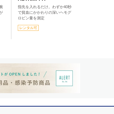
腕
指先を入れるだけ。わずか40秒
が
で貧血にかかわりの深いヘモグ
ロビン量を測定
レンタル可