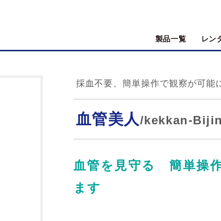
製品一覧
レン
採血不要、簡単操作で観察が可能
血管美人
/kekkan-Biji
血管を見守る 簡単操
ます