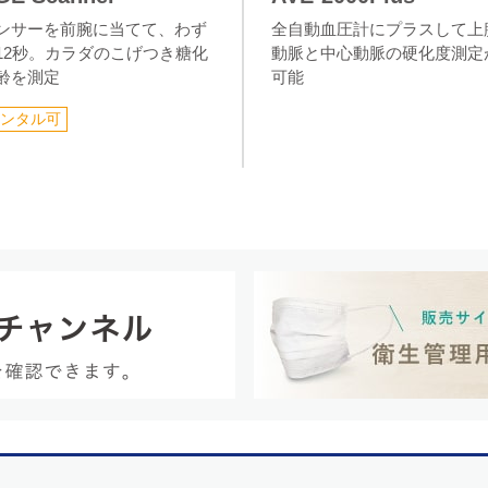
ンサーを前腕に当てて、わず
全自動血圧計にプラスして上
12秒。カラダのこげつき糖化
動脈と中心動脈の硬化度測定
齢を測定
可能
ンタル可