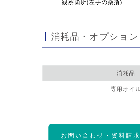
観察箇所(左手の薬指)
消耗品・オプション
消耗品
専用オイ
お問い合わせ・資料請