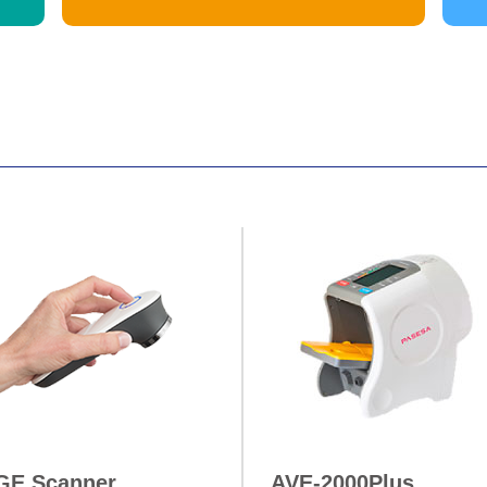
GE Scanner
AVE-2000Plus