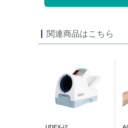
関連商品はこちら
UDEX-i2
A