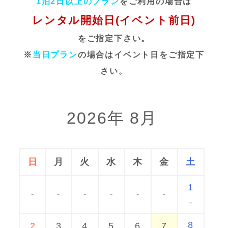
1泊2日以上のプラン
をご利用の場合は
レンタル開始日(イベント前日)
をご指定下さい。
※
当日プラン
の場合はイベント日をご指定下
さい。
2026年 8月
日
月
火
水
木
金
土
1
-
-
-
-
-
-
-
8
2
3
4
5
6
7