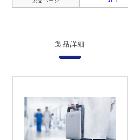
製品ページ
JE1
製品詳細