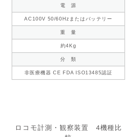
電 源
AC100V 50/60Hzまたはバッテリー
重 量
約4Kg
分 類
非医療機器 CE FDA ISO13485認証
ロコモ計測・観察装置 4機種比