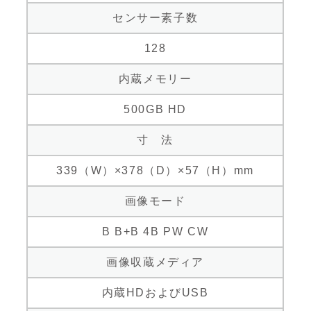
センサー素子数
128
内蔵メモリー
500GB HD
寸 法
339（W）×378（D）×57（H）mm
画像モード
B B+B 4B PW CW
画像収蔵メディア
内蔵HDおよびUSB