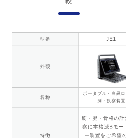
較
型番
JE1
外観
ポータブル・白黒ロコモ
名称
測・観察装置
筋・腱・骨格の計測、
察に本格派Bモードエ
特徴
ー装置をご希望の方