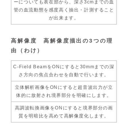
ーについても表在部から、深さ3cmまでの血
管の血流動態を感度高く抽出・計測すること
が出来ます。
高解像度 高解像度描出の3つの理
由（わけ）
C-Field BeamをONにすると30mmまでの深
さ方向の焦点合わせを自動で行います。
立体解析画像をONにすると超音波出力が立
体的に放射され境界部分を明確にします。
高調波転換画像をONにすると境界部分の画
質を明暗比を高めて高解像度化します。