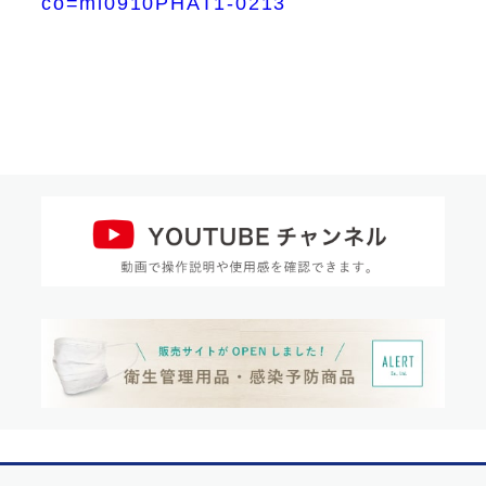
co=ml0910PHAT1-0213