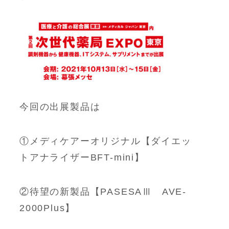
今回の出展製品は
①メディケアーオリジナル【ダイエッ
トアナライザーBFT-mini】
②待望の新製品【PASESAⅢ AVE-
2000Plus】