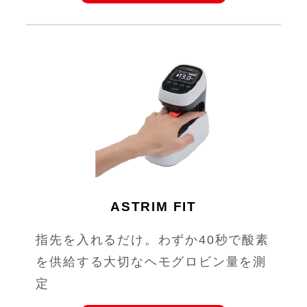
ASTRIM FIT
指先を入れるだけ。わずか40秒で酸素
を供給する大切なヘモグロビン量を測
定