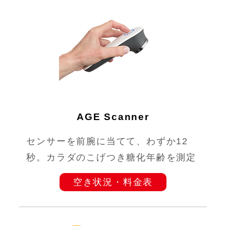
AGE Scanner
センサーを前腕に当てて、わずか12
秒。カラダのこげつき糖化年齢を測定
空き状況・料金表