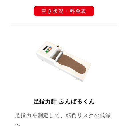
空き状況・料金表
足指力計 ふんばるくん
足指力を測定して、転倒リスクの低減
へ