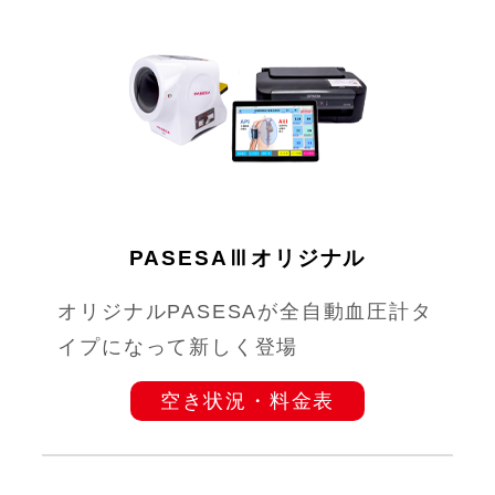
PASESAⅢオリジナル
オリジナルPASESAが全自動血圧計タ
イプになって新しく登場
空き状況・料金表