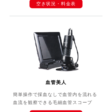
空き状況・料金表
血管美人
簡単操作で採血なしで血管内を流れる
血流を観察できる毛細血管スコープ