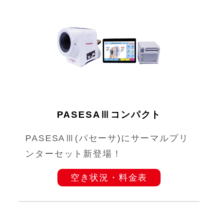
PASESAⅢコンパクト
PASESAⅢ(パセーサ)にサーマルプリ
ンターセット新登場！
空き状況・料金表