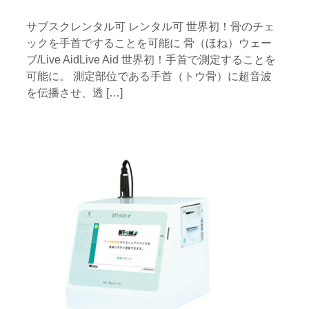
サブスクレンタル可 レンタル可 世界初！骨のチェ
ックを手首ですることを可能に 骨（ほね）ウェー
ブ/Live AidLive Aid 世界初！手首で測定することを
可能に。 測定部位である手首（トウ骨）に超音波
を伝播させ、透 […]