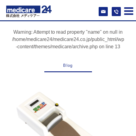
Warning
: Attempt to read property "name" on null in
/home/medicare24/medicare24.co.jp/public_html/wp
-content/themes/medicare/archive.php
on line
13