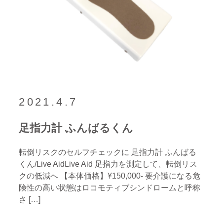
2021.4.7
足指力計 ふんばるくん
転倒リスクのセルフチェックに 足指力計 ふんばる
くん/Live AidLive Aid 足指力を測定して、転倒リス
クの低減へ 【本体価格】¥150,000- 要介護になる危
険性の高い状態はロコモティブシンドロームと呼称
さ […]