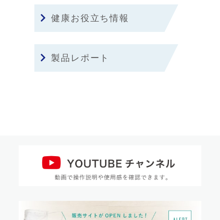
健康お役立ち情報
製品レポート