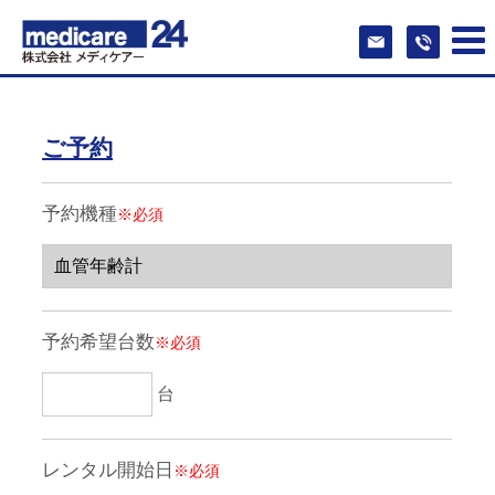
ご予約
予約機種
※必須
予約希望台数
※必須
台
レンタル開始日
※必須